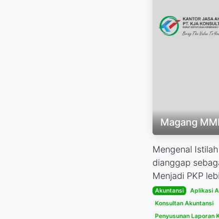
Magang MM
Mengenal Istila
dianggap sebaga
Menjadi PKP lebi
Akuntansi
Aplikasi 
Konsultan Akuntansi
Penyusunan Laporan 