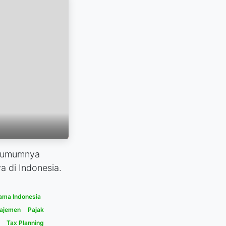
) umumnya
 di Indonesia.
ama Indonesia
najemen
Pajak
Tax Planning