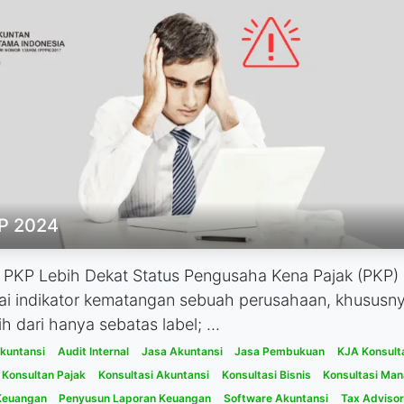
P 2024
h PKP Lebih Dekat Status Pengusaha Kena Pajak (PKP
i indikator kematangan sebuah perusahaan, khususnya
h dari hanya sebatas label; ...
Akuntansi
Audit Internal
Jasa Akuntansi
Jasa Pembukuan
KJA Konsult
Konsultan Pajak
Konsultasi Akuntansi
Konsultasi Bisnis
Konsultasi Ma
Keuangan
Penyusun Laporan Keuangan
Software Akuntansi
Tax Advisor