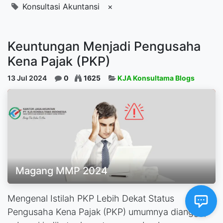
Konsultasi Akuntansi
×
Keuntungan Menjadi Pengusaha
Kena Pajak (PKP)
13 Jul 2024
0
1625
KJA Konsultama Blogs
Magang MMP 2024
Mengenal Istilah PKP Lebih Dekat Status
Pengusaha Kena Pajak (PKP) umumnya dianggap