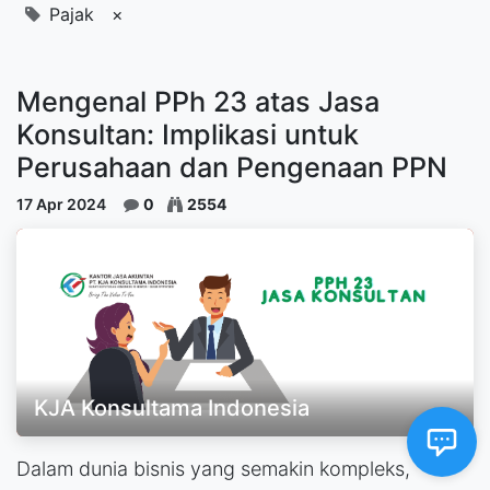
Pajak
×
Mengenal PPh 23 atas Jasa
Konsultan: Implikasi untuk
Perusahaan dan Pengenaan PPN
17 Apr 2024
0
2554
KJA Konsultama Indonesia
Dalam dunia bisnis yang semakin kompleks,