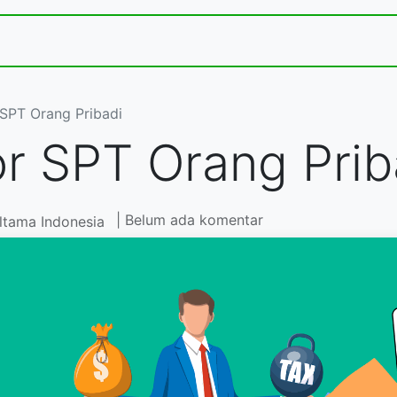
Jasa dan Layanan Kami
Acara
Toko
Kontak
 SPT Orang Pribadi
r SPT Orang Prib
| Belum ada komentar
ltama Indonesia