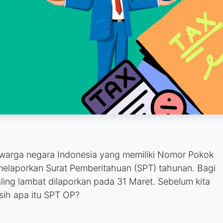
 warga negara Indonesia yang memiliki Nomor Pokok
melaporkan Surat Pemberitahuan (SPT) tahunan. Bagi
aling lambat dilaporkan pada 31 Maret. Sebelum kita
 sih apa itu SPT OP?