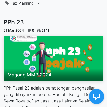
Tax Planning
×
PPh 23
21 Mar 2024
0
2141
Magang MMP 2024
PPh Pasal 23 adalah pemotongan penghasilan
yang dibayarkan berupa Hadiah, Bunga, Deviden,
Sewa,Royalty,Dan Jasa-Jasa Lainnya Selain Objek