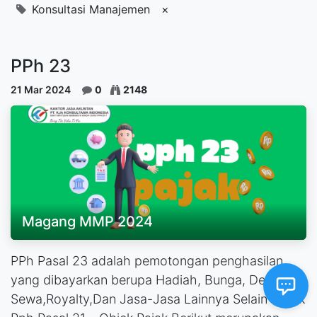
Konsultasi Manajemen
×
PPh 23
21 Mar 2024
0
2148
Magang MMP 2024
PPh Pasal 23 adalah pemotongan penghasilan
yang dibayarkan berupa Hadiah, Bunga, Deviden,
Sewa,Royalty,Dan Jasa-Jasa Lainnya Selain Objek