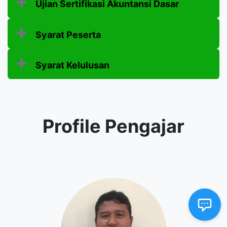
Ujian Sertifikasi Akuntansi Dasar
Syarat Peserta
Syarat Kelulusan
Profile Pengajar