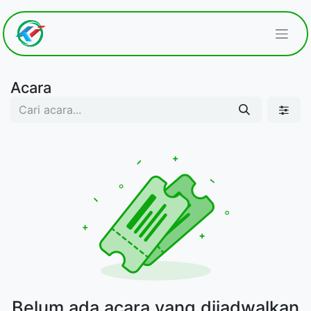
Acara
Belum ada acara yang dijadwalkan