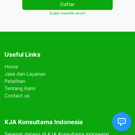
Daftar
Sudah memiliki akun?
Useful Links
Home
Jasa dan Layanan
Pelatihan
Tentang Kami
Contact us
KJA Konsultama Indonesia
Selamat datang di KJA Konsultama Indonesia!