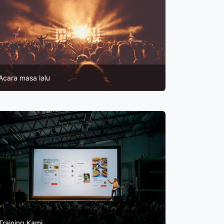
Acara masa lalu
Training Kami