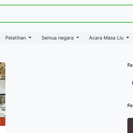
Jasa dan Layanan Kami
Acara
Toko
Kontak
Pelatihan
Semua negara
Acara Masa Llu
Fo
Fo
e